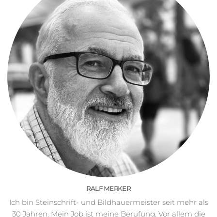
RALF MERKER
Ich bin Steinschrift- und Bildhauermeister seit mehr als
30 Jahren. Mein Job ist meine Berufung. Vor allem die