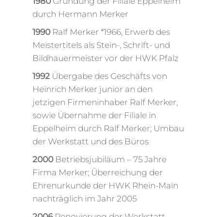
1980
Gründung der Filiale Eppelheim
durch Hermann Merker
1990
Ralf Merker *1966, Erwerb des
Meistertitels als Stein-, Schrift- und
Bildhauermeister vor der HWK Pfalz
1992
Übergabe des Geschäfts von
Heinrich Merker junior an den
jetzigen Firmeninhaber Ralf Merker,
sowie Übernahme der Filiale in
Eppelheim durch Ralf Merker; Umbau
der Werkstatt und des Büros
2000
Betriebsjubiläum – 75 Jahre
Firma Merker; Überreichung der
Ehrenurkunde der HWK Rhein-Main
nachträglich im Jahr 2005
2006
Renovierung der Werkstatt –