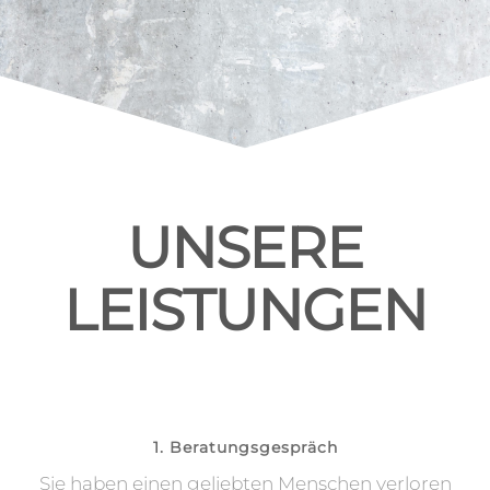
UNSERE
LEISTUNGEN
1. Beratungsgespräch
Sie haben einen geliebten Menschen verloren