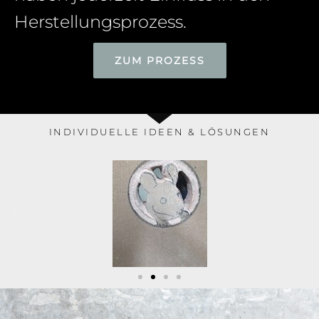
Herstellungsprozess.
ZUM PROZESS
INDIVIDUELLE IDEEN & LÖSUNGEN