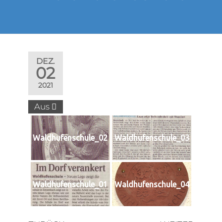
DEZ.
02
2021
Aus
Waldhufenschule_02
Waldhufenschule_03
Waldhufenschule_01
Waldhufenschule_04