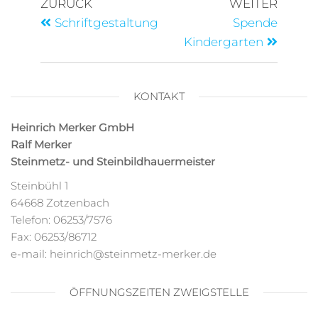
ZURÜCK
WEITER
Schriftgestaltung
Spende
Kindergarten
KONTAKT
Heinrich Merker GmbH
Ralf Merker
Steinmetz- und Steinbildhauermeister
Steinbühl 1
64668 Zotzenbach
Telefon: 06253/7576
Fax: 06253/86712
e-mail: heinrich@steinmetz-merker.de
ÖFFNUNGSZEITEN ZWEIGSTELLE