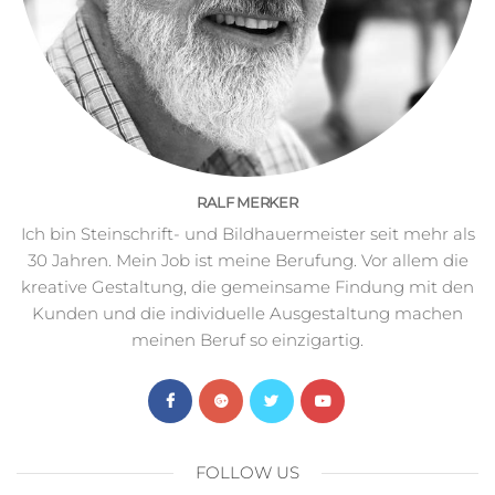
RALF MERKER
Ich bin Steinschrift- und Bildhauermeister seit mehr als
30 Jahren. Mein Job ist meine Berufung. Vor allem die
kreative Gestaltung, die gemeinsame Findung mit den
Kunden und die individuelle Ausgestaltung machen
meinen Beruf so einzigartig.
FOLLOW US