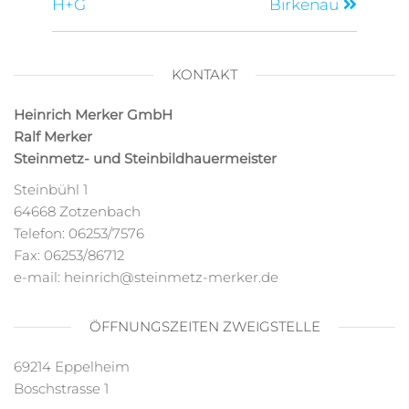
H+G
Birkenau
KONTAKT
Heinrich Merker GmbH
Ralf Merker
Steinmetz- und Steinbildhauermeister
Steinbühl 1
64668 Zotzenbach
Telefon: 06253/7576
Fax: 06253/86712
e-mail: heinrich@steinmetz-merker.de
ÖFFNUNGSZEITEN ZWEIGSTELLE
69214 Eppelheim
Boschstrasse 1