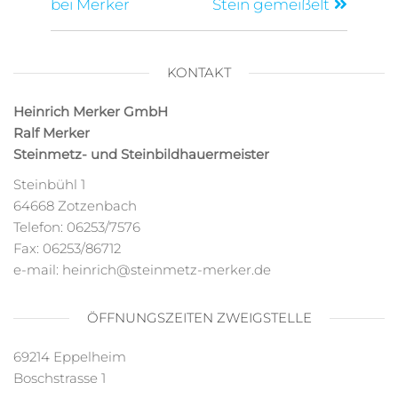
bei Merker
Stein gemeißelt
KONTAKT
Heinrich Merker GmbH
Ralf Merker
Steinmetz- und Steinbildhauermeister
Steinbühl 1
64668 Zotzenbach
Telefon: 06253/7576
Fax: 06253/86712
e-mail: heinrich@steinmetz-merker.de
ÖFFNUNGSZEITEN ZWEIGSTELLE
69214 Eppelheim
Boschstrasse 1