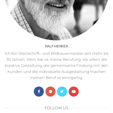
RALF MERKER
Ich bin Steinschrift- und Bildhauermeister seit mehr als
30 Jahren. Mein Job ist meine Berufung. Vor allem die
kreative Gestaltung, die gemeinsame Findung mit den
Kunden und die individuelle Ausgestaltung machen
meinen Beruf so einzigartig.
FOLLOW US