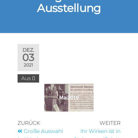
Ausstellung
DEZ.
03
2021
Aus
Mai2010
ZURÜCK
WEITER
Große Auswahl
Ihr Wirken ist in