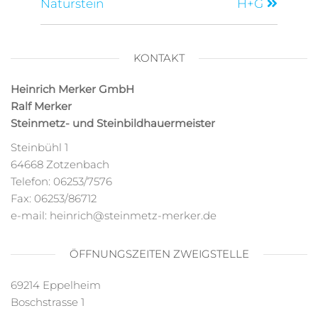
Naturstein
H+G
KONTAKT
Heinrich Merker GmbH
Ralf Merker
Steinmetz- und Steinbildhauermeister
Steinbühl 1
64668 Zotzenbach
Telefon: 06253/7576
Fax: 06253/86712
e-mail: heinrich@steinmetz-merker.de
ÖFFNUNGSZEITEN ZWEIGSTELLE
69214 Eppelheim
Boschstrasse 1