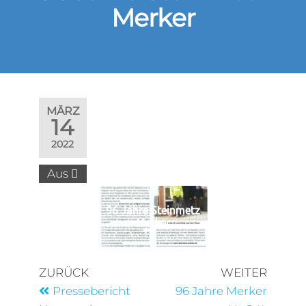
Merker
MÄRZ
14
2022
Aus
96 Jahre Steinmetz
Merker
ZURÜCK
WEITER
Pressebericht
96 Jahre Merker