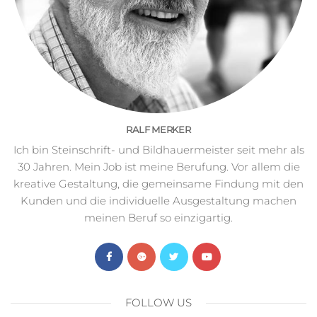
RALF MERKER
Ich bin Steinschrift- und Bildhauermeister seit mehr als
30 Jahren. Mein Job ist meine Berufung. Vor allem die
kreative Gestaltung, die gemeinsame Findung mit den
Kunden und die individuelle Ausgestaltung machen
meinen Beruf so einzigartig.
FOLLOW US